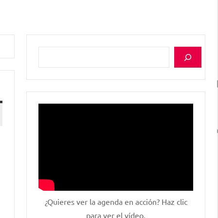
Buscar
¿Quieres ver la agenda en acción? Haz clic
para ver el vídeo.