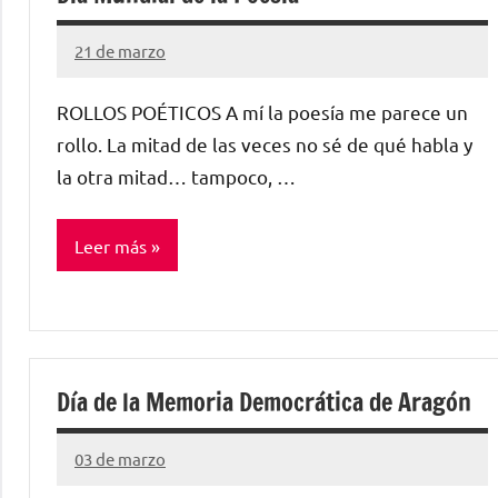
21 de marzo
Santiago
Lamora
ROLLOS POÉTICOS A mí la poesía me parece un
Subirá
rollo. La mitad de las veces no sé de qué habla y
la otra mitad… tampoco, …
Leer más
Sin
categorizar
Día de la Memoria Democrática de Aragón
03 de marzo
Santiago