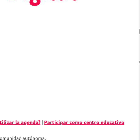
ilizar la agenda?
|
Participar como centro educativo
a comunidad autónoma.