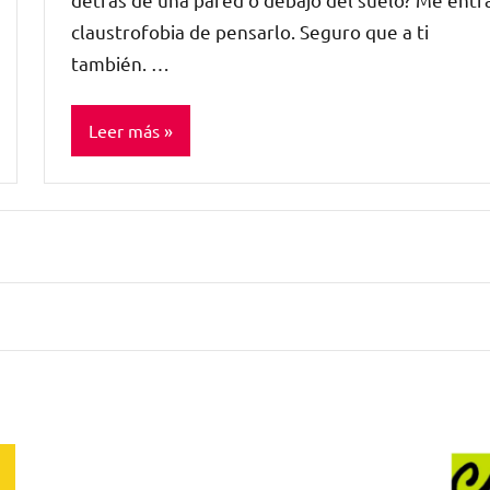
claustrofobia de pensarlo. Seguro que a ti
también. …
Leer más
Sin
categorizar