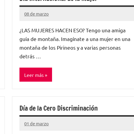
08 de marzo
Santiago
Lamora
¿LAS MUJERES HACEN ESO? Tengo una amiga
Subirá
guía de montaña. Imagínate a una mujer en una
montaña de los Pirineos y a varias personas
detrás …
Leer más
Sin
categorizar
Día de la Cero Discriminación
01 de marzo
Santiago