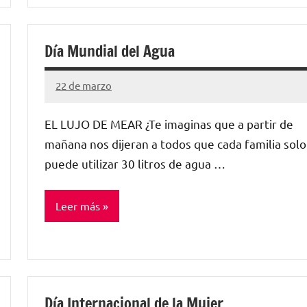
Sin
categorizar
Día Mundial del Agua
22 de marzo
Santiago
Lamora
EL LUJO DE MEAR ¿Te imaginas que a partir de
Subirá
mañana nos dijeran a todos que cada familia solo
puede utilizar 30 litros de agua …
Leer más
Sin
categorizar
Día Internacional de la Mujer