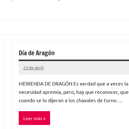
Día de Aragón
23 de abril
Santiago
Lamora
MERIENDA DE DRAGÓN Es verdad que a veces la
Subirá
necesidad apremia, pero, hay que reconocer, que
cuando se lo dijeran a los chavales de turno …
Leer más