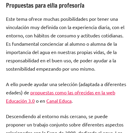
Propuestas para el/la profesor/a
Este tema ofrece muchas posibilidades por tener una
vinculación muy definida con la experiencia diaria, con el
entorno, con hábitos de consumo y actitudes cotidianas.
Es fundamental concienciar al alumno o alumna de la
importancia del agua en nuestras propias vidas, de la
responsabilidad en el buen uso, de poder ayudar a la
sostenibilidad empezando por uno mismo.
A ello puede ayudar una selección (adaptada a diferentes
edades) de
propuestas como las ofrecidas en la web
Educación 3.0
o en
Canal Educa
.
Descendiendo al entorno más cercano, se puede
proponer un trabajo conjunto sobre diferentes aspectos
relacionados con la Expo de 2008, dedicada al agua. Los