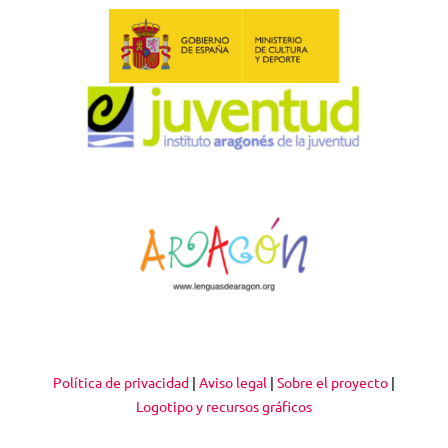
Política de privacidad
|
Aviso legal
|
Sobre el proyecto
|
Logotipo y recursos gráficos