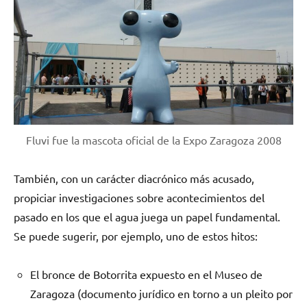
Fluvi fue la mascota oficial de la Expo Zaragoza 2008
También, con un carácter diacrónico más acusado,
propiciar investigaciones sobre acontecimientos del
pasado en los que el agua juega un papel fundamental.
Se puede sugerir, por ejemplo, uno de estos hitos:
El bronce de Botorrita expuesto en el Museo de
Zaragoza (documento jurídico en torno a un pleito por