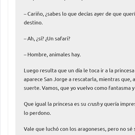
– Cariño, ¿sabes lo que decías ayer de que que
destino.
– Ah, ¿sí? ¿Un safari?
– Hombre, animales hay.
Luego resulta que un día le toca ir a la princesa
aparece San Jorge a rescatarla, mientras que, a
suerte. Vamos, que yo vuelvo como fantasma y 
Que igual la princesa es su
crush
y quería impre
lo perdono.
Vale que luchó con los aragoneses, pero no sé 