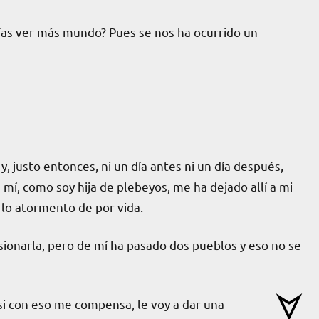
rías ver más mundo? Pues se nos ha ocurrido un
 y, justo entonces, ni un día antes ni un día después,
 mí, como soy hija de plebeyos, me ha dejado allí a mi
lo atormento de por vida.
sionarla, pero de mí ha pasado dos pueblos y eso no se
si con eso me compensa, le voy a dar una