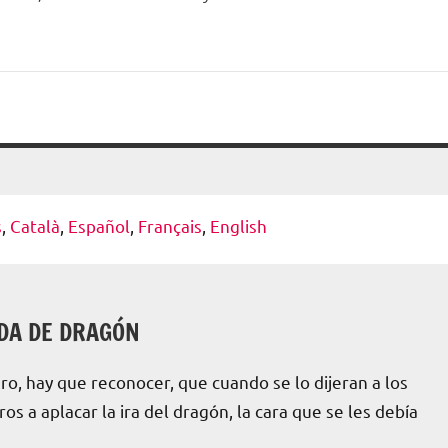
s
Català
Español
Français
English
DA DE DRAGÓN
o, hay que reconocer, que cuando se lo dijeran a los
 a aplacar la ira del dragón, la cara que se les debía