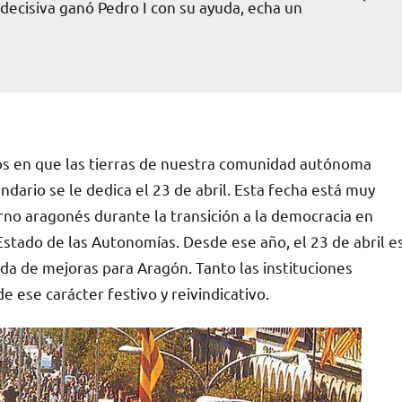
 decisiva ganó Pedro I con su ayuda, echa un
os en que las tierras de nuestra comunidad autónoma
ndario se le dedica el 23 de abril. Esta fecha está muy
rno aragonés durante la transición a la democracia en
stado de las Autonomías. Desde ese año, el 23 de abril e
da de mejoras para Aragón. Tanto las instituciones
e ese carácter festivo y reivindicativo.