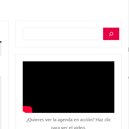
Buscar
¿Quieres ver la agenda en acción? Haz clic
para ver el vídeo.