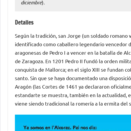
diciembre
).
Detalles
Según la tradición, san Jorge (un soldado romano 
identificado como caballero legendario vencedor d
aragonesas de Pedro I a vencer en la batalla de Al
de Zaragoza. En 1201 Pedro II fundó la orden milita
conquista de Mallorca; en el siglo XIII se fundan c
santo. Sin que se haya documentado una disposició
Aragón (las Cortes de 1461 ya declararon oficialm
estandarte se muestra, también en la actualidad, 
viene siendo tradicional la romería a la ermita del