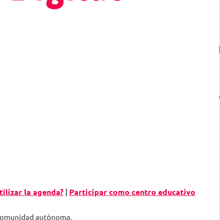
ilizar la agenda?
|
Participar como centro educativo
a comunidad autónoma.