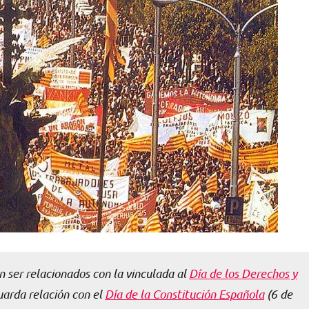
n ser relacionados con la vinculada al
Día de los Derechos y
uarda relación con el
Día de la Constitución Española
(6 de