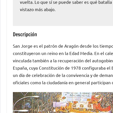
vuelta. Lo que sí se puede saber es qué batalla
vistazo más abajo.
Descripción
San Jorge es el patrón de Aragón desde los tiemp
constituyeron un reino en la Edad Media. En el cale
vinculada también a la recuperación del autogobie
España, cuya Constitución de 1978 configuraba el E
un día de celebración de la convivencia y de deman
oficiales como la ciudadanía en general participan d