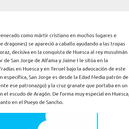
venerado como mártir cristiano en muchos lugares e
e dragones) se apareció a caballo ayudando a las tropas
coraz, decisiva en la conquista de Huesca al rey musulmán
r de San Jorge de Alfama y Jaime I le sitúa en la
ofradías en Huesca y en Teruel bajo la advocación de este
n específica, San Jorge es desde la Edad Media patrón de
ente ese patronazgo) y la cruz granate que portaba en un
en el escudo de Aragón. De forma muy especial en Huesca
 santo en el Pueyo de Sancho.