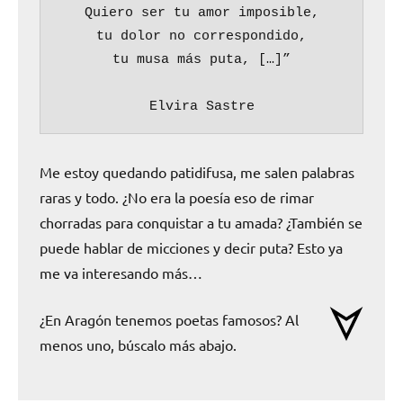
Quiero ser tu amor imposible,

tu dolor no correspondido,

tu musa más puta, […]”

Elvira Sastre
Me estoy quedando patidifusa, me salen palabras
raras y todo. ¿No era la poesía eso de rimar
chorradas para conquistar a tu amada? ¿También se
puede hablar de micciones y decir puta? Esto ya
me va interesando más…
¿En Aragón tenemos poetas famosos? Al
menos uno, búscalo más abajo.