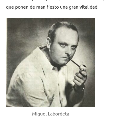
que ponen de manifiesto una gran vitalidad.
Miguel Labordeta