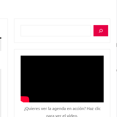
Buscar
¿Quieres ver la agenda en acción? Haz clic
para ver el vídeo.