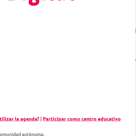
ilizar la agenda?
|
Participar como centro educativo
a comunidad autónoma.