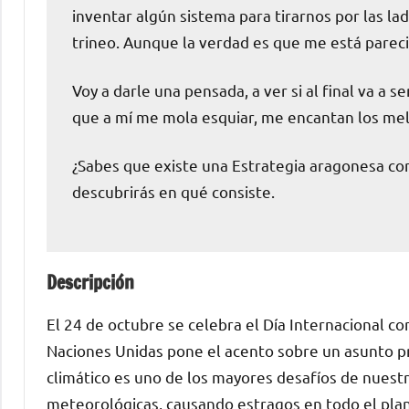
inventar algún sistema para tirarnos por las la
trineo. Aunque la verdad es que me está pare
Voy a darle una pensada, a ver si al final va a 
que a mí me mola esquiar, me encantan los mel
¿Sabes que existe una Estrategia aragonesa con
descubrirás en qué consiste.
Descripción
El 24 de octubre se celebra el Día Internacional co
Naciones Unidas pone el acento sobre un asunto pr
climático es uno de los mayores desafíos de nuest
meteorológicas, causando estragos en todo el pla