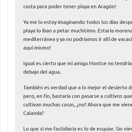
costa para poder tener playa en Aragón!
Ya me lo estoy imaginando: todos los días despu
playa lo iban a petar muchísimo. Estaría morena
mediterránea y ya no podríamos ir allí de vacac
aquí mismo!
Igual es cierto que mi amiga Montse no tendría
debajo del agua.
También es verdad que a lo mejor el desierto 
pero, en fin, bastaría con pasarse a cultivos que
cultivan muchas cosas, ¿no? Ahora que me vien
Calanda?
Lo que sí me fastidiaría es lo de esquiar. Sin n