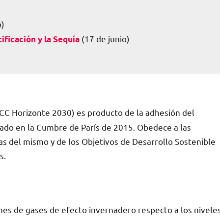
o)
(17 de junio)
ificación y la Sequía
C Horizonte 2030) es producto de la adhesión del
zado en la Cumbre de París de 2015. Obedece a las
as del mismo y de los Objetivos de Desarrollo Sostenible
s.
ones de gases de efecto invernadero respecto a los nivele