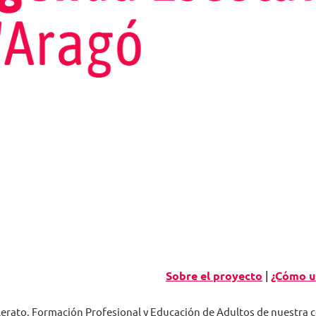
Sobre el proyecto
|
¿Cómo ut
llerato, Formación Profesional y Educación de Adultos de nuestr