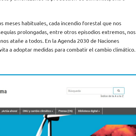
los meses habituales, cada incendio forestal que nos
 sequías prolongadas, entre otros episodios extremos, nos
nos atañe a todos. En la Agenda 2030 de Naciones
invita a adoptar medidas para combatir el cambio climático.