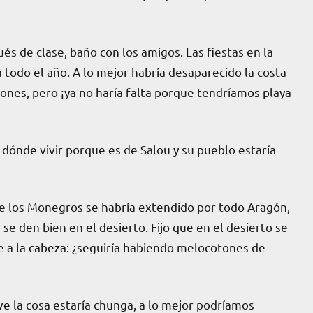
és de clase, baño con los amigos. Las fiestas en la
 todo el año. A lo mejor habría desaparecido la costa
iones, pero ¡ya no haría falta porque tendríamos playa
 dónde vivir porque es de Salou y su pueblo estaría
de los Monegros se habría extendido por todo Aragón,
 se den bien en el desierto. Fijo que en el desierto se
e a la cabeza: ¿seguiría habiendo melocotones de
ieve la cosa estaría chunga, a lo mejor podríamos