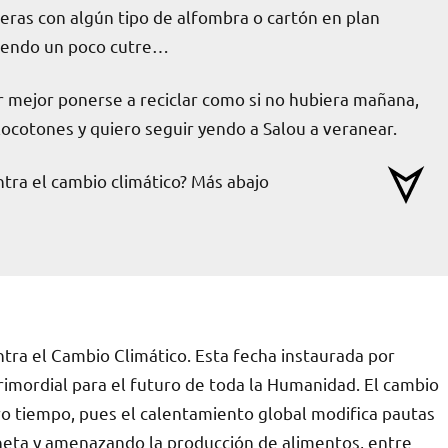
deras con algún tipo de alfombra o cartón en plan
ciendo un poco cutre…
ser mejor ponerse a reciclar como si no hubiera mañana,
ocotones y quiero seguir yendo a Salou a veranear.
tra el cambio climático? Más abajo
ntra el Cambio Climático. Esta fecha instaurada por
imordial para el futuro de toda la Humanidad. El cambio
ro tiempo, pues el calentamiento global modifica pautas
neta y amenazando la producción de alimentos, entre