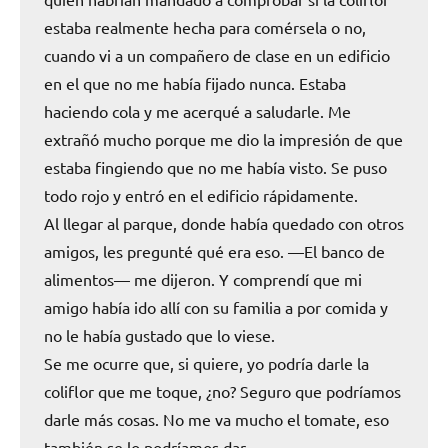
estaba realmente hecha para comérsela o no,
cuando vi a un compañero de clase en un edificio
en el que no me había fijado nunca. Estaba
haciendo cola y me acerqué a saludarle. Me
extrañó mucho porque me dio la impresión de que
estaba fingiendo que no me había visto. Se puso
todo rojo y entró en el edificio rápidamente.
Al llegar al parque, donde había quedado con otros
amigos, les pregunté qué era eso. —El banco de
alimentos— me dijeron. Y comprendí que mi
amigo había ido allí con su familia a por comida y
no le había gustado que lo viese.
Se me ocurre que, si quiere, yo podría darle la
coliflor que me toque, ¿no? Seguro que podríamos
darle más cosas. No me va mucho el tomate, eso
también se lo podríamos dar.