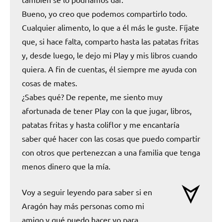
Bueno, yo creo que podemos compartirlo todo.
Cualquier alimento, lo que a él más le guste. Fíjate
que, si hace falta, comparto hasta las patatas fritas
y, desde luego, le dejo mi Play y mis libros cuando
quiera. A fin de cuentas, él siempre me ayuda con
cosas de mates.
¿Sabes qué? De repente, me siento muy
afortunada de tener Play con la que jugar, libros,
patatas fritas y hasta coliflor y me encantaría
saber qué hacer con las cosas que puedo compartir
con otros que pertenezcan a una familia que tenga
menos dinero que la mía.
Voy a seguir leyendo para saber si en
Aragón hay más personas como mi
amigo y qué puedo hacer yo para