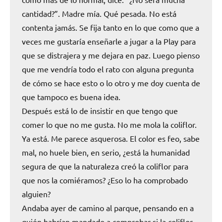
cantidad?”. Madre mía. Qué pesada. No está
contenta jamás. Se fija tanto en lo que como que a
veces me gustaría enseñarle a jugar a la Play para
que se distrajera y me dejara en paz. Luego pienso
que me vendría todo el rato con alguna pregunta
de cómo se hace esto o lo otro y me doy cuenta de
que tampoco es buena idea.
Después está lo de insistir en que tengo que
comer lo que no me gusta. No me mola la coliflor.
Ya está. Me parece asquerosa. El color es feo, sabe
mal, no huele bien, en serio, ¿está la humanidad
segura de que la naturaleza creó la coliflor para
que nos la comiéramos? ¿Eso lo ha comprobado
alguien?
Andaba ayer de camino al parque, pensando en a
quién habrían mandado a comprobar si la coliflor