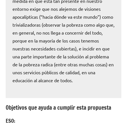
medida en que está tan presente en nuestro
entorno exige que nos alejemos de visiones
apocalípticas (“hacia dónde va este mundo”) como
trivializadoras (observar la pobreza como algo que,
en general, no nos llega a concernir del todo,
porque en la mayoría de los casos tenemos
nuestras necesidades cubiertas), e incidir en que
una parte importante de la solución al problema
de la pobreza radica (entre otras muchas cosas) en
unos servicios públicos de calidad, en una
educación al alcance de todos.
Objetivos que ayuda a cumplir esta propuesta
ESO: