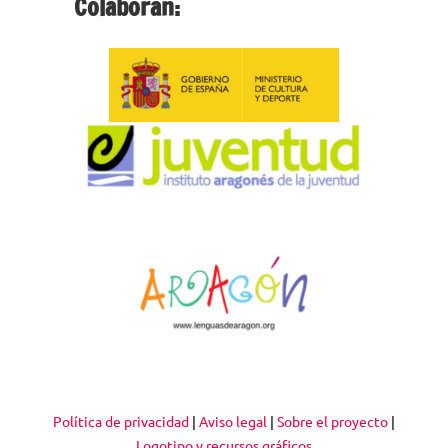
Colaboran:
Política de privacidad
|
Aviso legal
|
Sobre el proyecto
|
Logotipo y recursos gráficos