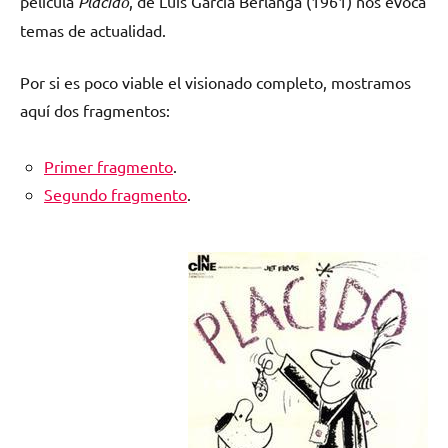
película
Plácido
, de Luis García Berlanga (1961) nos evoca
temas de actualidad.
Por si es poco viable el visionado completo, mostramos
aquí dos fragmentos:
Primer fragmento
.
Segundo fragmento
.