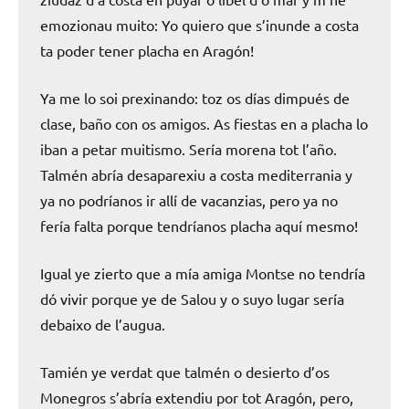
emozionau muito: Yo quiero que s’inunde a costa
ta poder tener placha en Aragón!
Ya me lo soi prexinando: toz os días dimpués de
clase, baño con os amigos. As fiestas en a placha lo
iban a petar muitismo. Sería morena tot l’año.
Talmén abría desaparexiu a costa mediterrania y
ya no podríanos ir allí de vacanzias, pero ya no
fería falta porque tendríanos placha aquí mesmo!
Igual ye zierto que a mía amiga Montse no tendría
dó vivir porque ye de Salou y o suyo lugar sería
debaixo de l’augua.
Tamién ye verdat que talmén o desierto d’os
Monegros s’abría extendiu por tot Aragón, pero,