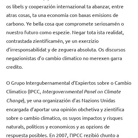
os libels y cooperazión internazional ta abanzar, entre
atras cosas, ta una economía con baxas emisions de
carbono. Ye bella cosa que compromete seriosamén o
nuestro futuro como espezie. Negar tota ista realidat,
contrastada zientificamén, ye un exerzizio
d’irresponsabilidat y de zeguera absoluta. Os discursos
negazionistas d’o cambio climatico no merexen garra
credito.
O Grupo Intergubernamental d’Expiertos sobre o Cambio
Climatico (IPCC,
Intergovernmental Panel on Climate
Change
), ye una organizazión d’as Nazions Unidas​
encargada d’aportar una opinión obchetiva y zientifica
sobre o cambio climatico, os suyos impactos y risques
naturals, politicos y economicos y as opzions de
respuesta posibles. En 2007, l’IPCC rezibió chunto a