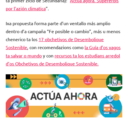
ta primer ziclo de Secundaria): “
Actúa agora. Superérois
por l’azión climatica
”.
Ixa propuesta forma parte d’un ventallo más amplio
dentro d’a campaña “Fe posible o cambio”, más u menos
chenerico ta los
17 obchetivos de Desembolique
Sostenible
, con recomendazions
como
la Guía d’os vagos
ta salvar o mundo
y con
recursos ta los estudians arredol
d’os Obchetivos de Desembolique Sostenible
.