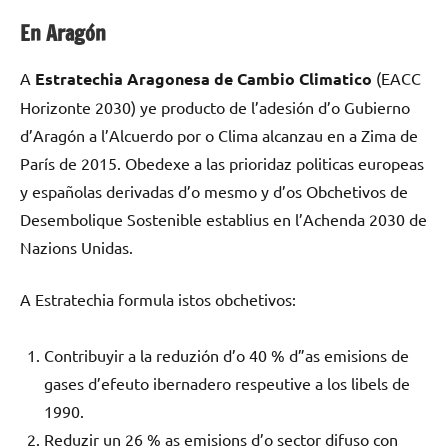
En Aragón
A
Estratechia Aragonesa de Cambio Climatico
(EACC
Horizonte 2030) ye producto de l’adesión d’o Gubierno
d’Aragón a l’Alcuerdo por o Clima alcanzau en a Zima de
París de 2015. Obedexe a las prioridaz politicas europeas
y españolas derivadas d’o mesmo y d’os Obchetivos de
Desembolique Sostenible establius en l’Achenda 2030 de
Nazions Unidas.
A Estratechia formula istos obchetivos:
Contribuyir a la reduzión d’o 40 % d”as emisions de
gases d’efeuto ibernadero respeutive a los libels de
1990.
Reduzir un 26 % as emisions d’o sector difuso con