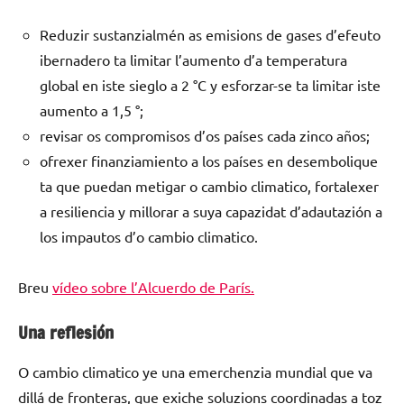
Reduzir sustanzialmén as emisions de gases d’efeuto
ibernadero ta limitar l’aumento d’a temperatura
global en iste sieglo a 2 °C y esforzar-se ta limitar iste
aumento a 1,5 °;
revisar os compromisos d’os países cada zinco años;
ofrexer finanziamiento a los países en desembolique
ta que puedan metigar o cambio climatico, fortalexer
a resiliencia y millorar a suya capazidat d’adautazión a
los impautos d’o cambio climatico.
Breu
v
í
deo sobre l’Alcuerdo de París
.
Una reflesión
O cambio climatico ye una emerchenzia mundial que va
dillá de fronteras, que exiche soluzions coordinadas a toz