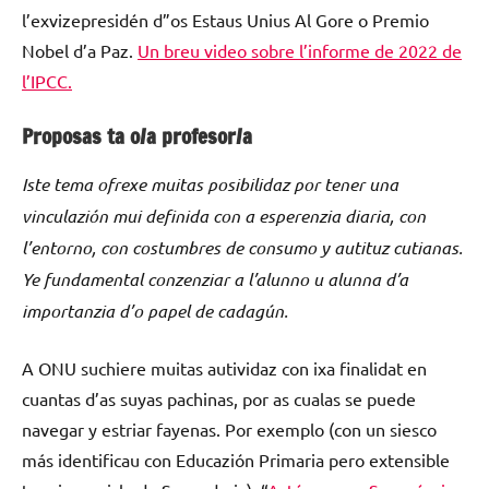
l’exvizepresidén d”os Estaus Unius Al Gore o Premio
Nobel d’a Paz.
Un breu video sobre l’informe de 2022 de
l’IPCC.
Proposas ta o/a profesor/a
Iste tema ofrexe muitas posibilidaz por tener una
vinculazión mui definida con a esperenzia diaria, con
l’entorno, con costumbres de consumo y autituz cutianas.
Ye fundamental conzenziar a l’alunno u alunna d’a
importanzia d’o papel de cadagún.
A ONU suchiere muitas autividaz con ixa finalidat en
cuantas d’as suyas pachinas, por as cualas se puede
navegar y estriar fayenas. Por exemplo (con un siesco
más identificau con Educazión Primaria pero extensible