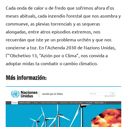
Cada onda de calor u de fredo que sofrimos afora d’os
meses abituals, cada inzendio forestal que nos asombra y
commueve, as plevias torrencials y as sequeras
alongadas, entre atros episodios extremos, nos
recuerdan que iste ye un problema urchén y que nos
conzierne a toz. En l’Achenda 2030 de Nazions Unidas,
l'”Obchetivo 13, “Azión por o Clima”, nos convida a
adoptar midas ta combatir o cambio climatico.
Más informazión: