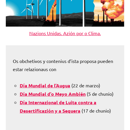
Nazions Unidas. Azión por o Clima.
Os obchetivos y contenius d’ista proposa pueden
estar relazionaus con
Día Mundial de l’Augua
(22 de marzo)
Día Mundial d’o Meyo Ambién
(5 de chunio)
Día Internazional de Luita contra a
Desertificazión y a Sequera
(17 de chunio)