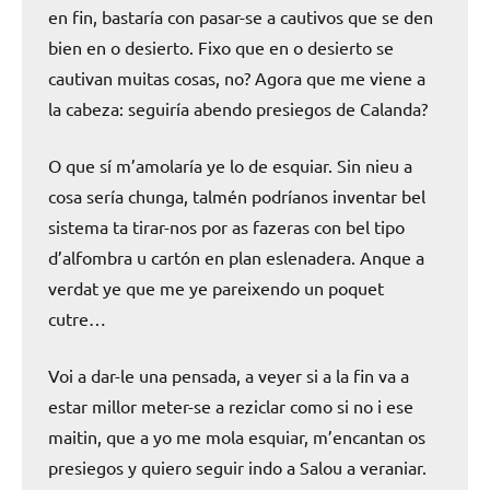
en fin, bastaría con pasar-se a cautivos que se den
bien en o desierto. Fixo que en o desierto se
cautivan muitas cosas, no? Agora que me viene a
la cabeza: seguiría abendo presiegos de Calanda?
O que sí m’amolaría ye lo de esquiar. Sin nieu a
cosa sería chunga, talmén podríanos inventar bel
sistema ta tirar-nos por as fazeras con bel tipo
d’alfombra u cartón en plan eslenadera. Anque a
verdat ye que me ye pareixendo un poquet
cutre…
Voi a dar-le una pensada, a veyer si a la fin va a
estar millor meter-se a reziclar como si no i ese
maitin, que a yo me mola esquiar, m’encantan os
presiegos y quiero seguir indo a Salou a veraniar.