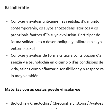
Bachillerato:
Conoxer y avaluar criticamén as realidaz d’o mundo
contemporanio, os suyos antezedens istoricos y os
prenzipals fautors d”‘a suya evoluzión. Partizipar de
forma solidaria en o desembolique y millora d’o suyo
entorno sozial
Conoxer y avaluar de forma critica a contribuzión d’a
zenzia y a teunolochía en o cambio d’as condizions de
vida, asinas como afianzar a sensibilidat y o respeto ta
lo meyo ambién.
Materias con as cualas puede vincular-se
Biolochía y Cheolochía / Cheografía y Istoria / Avalúes