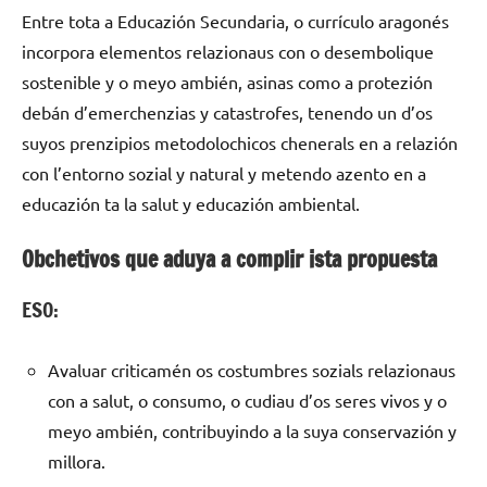
Entre tota a Educazión Secundaria, o currículo aragonés
incorpora elementos relazionaus con o desembolique
sostenible y o meyo ambién, asinas como a protezión
debán d’emerchenzias y catastrofes, tenendo un d’os
suyos prenzipios metodolochicos chenerals en a relazión
con l’entorno sozial y natural y metendo azento en a
educazión ta la salut y educazión ambiental.
Obchetivos que aduya a complir ista propuesta
ESO:
Avaluar criticamén os costumbres sozials relazionaus
con a salut, o consumo, o cudiau d’os seres vivos y o
meyo ambién, contribuyindo a la suya conservazión y
millora.