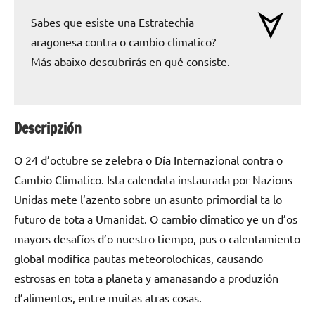
Sabes que esiste una Estratechia
aragonesa contra o cambio climatico?
Más abaixo descubrirás en qué consiste.
Descripzión
O 24 d’octubre se zelebra o Día Internazional contra o
Cambio Climatico. Ista calendata instaurada por Nazions
Unidas mete l’azento sobre un asunto primordial ta lo
futuro de tota a Umanidat. O cambio climatico ye un d’os
mayors desafíos d’o nuestro tiempo, pus o calentamiento
global modifica pautas meteorolochicas, causando
estrosas en tota a planeta y amanasando a produzión
d’alimentos, entre muitas atras cosas.