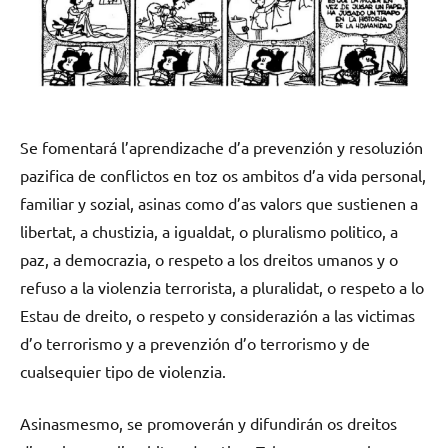
Se fomentará l’aprendizache d’a prevenzión y resoluzión
pazifica de conflictos en toz os ambitos d’a vida personal,
familiar y sozial, asinas como d’as valors que sustienen a
libertat, a chustizia, a igualdat, o pluralismo politico, a
paz, a democrazia, o respeto a los dreitos umanos y o
refuso a la violenzia terrorista, a pluralidat, o respeto a lo
Estau de dreito, o respeto y considerazión a las victimas
d’o terrorismo y a prevenzión d’o terrorismo y de
cualsequier tipo de violenzia.
Asinasmesmo, se promoverán y difundirán os dreitos