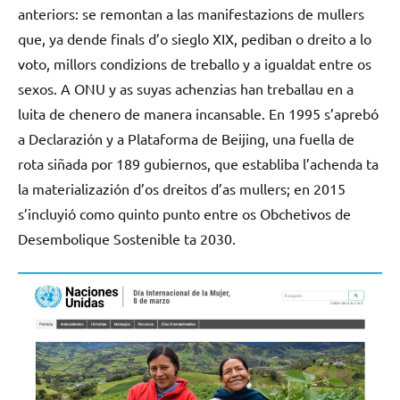
anteriors: se remontan a las manifestazions de mullers
que, ya dende finals d’o sieglo XIX, pediban o dreito a lo
voto, millors condizions de treballo y a igualdat entre os
sexos. A ONU y as suyas achenzias han treballau en a
luita de chenero de manera incansable. En 1995 s’aprebó
a Declarazión y a Plataforma de Beijing, una fuella de
rota siñada por 189 gubiernos, que establiba l’achenda ta
la materializazión d’os dreitos d’as mullers; en 2015
s’incluyió como quinto punto entre os Obchetivos de
Desembolique Sostenible ta 2030.