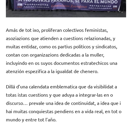
Amás de tot ixo, proliferan colectivos feministas,
asoziazions que atienden a cuestions relazionadas, y
muitas entidaz, como os partius politicos y sindicatos,
contan con organizazions dedicadas a la muller,
incluyindo en os suyos documentos estratechicos una
atenzión espezifica a la igualdat de chenero.
Dillá d’una calendata emblematica que da visibilidat a
totas istas cuestions y que aduya a integrar-las en o
discurso… prevale una idea de continuidat, a idea que i
hai muitas conquiestas pendiens en a vida real, en tot o
mundo y entre tot l’año.