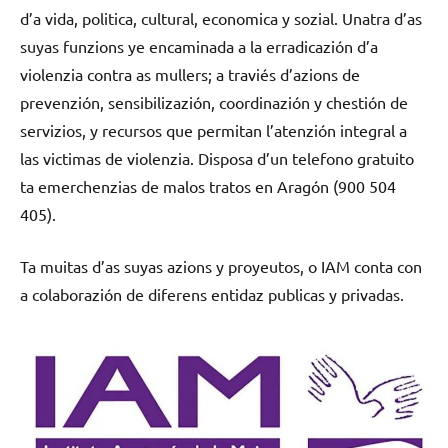
d’a vida, politica, cultural, economica y sozial. Unatra d’as
suyas funzions ye encaminada a la erradicazión d’a
violenzia contra as mullers; a traviés d’azions de
prevenzión, sensibilizazión, coordinazión y chestión de
servizios, y recursos que permitan l’atenzión integral a
las victimas de violenzia. Disposa d’un telefono gratuito
ta emerchenzias de malos tratos en Aragón (900 504
405).
Ta muitas d’as suyas azions y proyeutos, o IAM conta con
a colaborazión de diferens entidaz publicas y privadas.