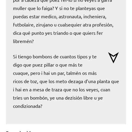
muller que lo faiga? Y si no te planteyas que
puedas estar medico, astronauta, incheniera,
futbolaire, zirujano u cualsequier atra profesión,
dica qué punto yes triando o que quiers fer
libremén?
Si tiengo bombons de cuantos tipos y te
digo que puez pillar o que más te
cuaque, pero i hai un par, talmén os más
ricos de toz, que los meto dezaga d’una planta que
i hai en a mesa de traza que no los veyes, cuan
tríes un bombón, ye una dezisión libre u ye
condizionada?