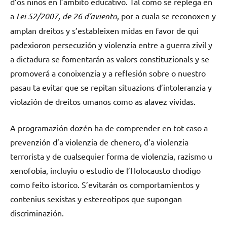
d’os ninos en l’ambito educativo. Tal como se replega en
a
Lei 52/2007, de 26 d’aviento
, por a cuala se reconoxen y
amplan dreitos y s’estableixen midas en favor de qui
padexioron persecuzión y violenzia entre a guerra zivil y
a dictadura se fomentarán as valors constituzionals y se
promoverá a conoixenzia y a reflesión sobre o nuestro
pasau ta evitar que se repitan situazions d’intoleranzia y
violazión de dreitos umanos como as alavez vividas.
A programazión dozén ha de comprender en tot caso a
prevenzión d’a violenzia de chenero, d’a violenzia
terrorista y de cualsequier forma de violenzia, razismo u
xenofobia, incluyiu o estudio de l’Holocausto chodigo
como feito istorico. S’evitarán os comportamientos y
contenius sexistas y estereotipos que supongan
discriminazión.