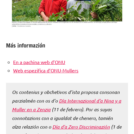
Más informazión
En a pachina web d’ONU
Web espezifica d’ONU-Mullers
Os contenius y obchetivos d’ista proposa consonan
parzialmén con os d’o
Día Internazional d’a Nina y a
Muller en a Zenzia
(11 de febrero). Por as suyas
connotazions con a igualdat de chenero, tamién
alza relazión con o
Día d’a Zero Discriminazión
(1 de