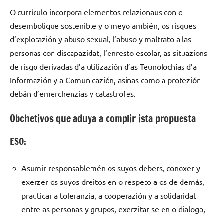
O currículo incorpora elementos relazionaus con o
desembolique sostenible y o meyo ambién, os risques
d’explotazión y abuso sexual, l’abuso y maltrato a las
personas con discapazidat, l’enresto escolar, as situazions
de risgo derivadas d’a utilizazión d’as Teunolochías d’a
Informazión y a Comunicazión, asinas como a protezión
debán d’emerchenzias y catastrofes.
Obchetivos que aduya a complir ista propuesta
ESO:
Asumir responsablemén os suyos debers, conoxer y
exerzer os suyos dreitos en o respeto a os de demás,
prauticar a toleranzia, a cooperazión y a solidaridat
entre as personas y grupos, exerzitar-se en o dialogo,