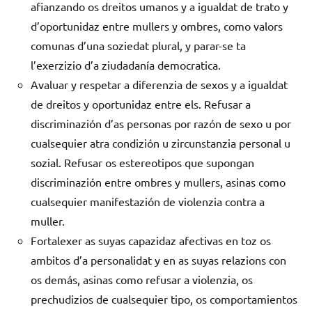
afianzando os dreitos umanos y a igualdat de trato y
d’oportunidaz entre mullers y ombres, como valors
comunas d’una soziedat plural, y parar-se ta
l’exerzizio d’a ziudadanía democratica.
Avaluar y respetar a diferenzia de sexos y a igualdat
de dreitos y oportunidaz entre els. Refusar a
discriminazión d’as personas por razón de sexo u por
cualsequier atra condizión u zircunstanzia personal u
sozial. Refusar os estereotipos que supongan
discriminazión entre ombres y mullers, asinas como
cualsequier manifestazión de violenzia contra a
muller.
Fortalexer as suyas capazidaz afectivas en toz os
ambitos d’a personalidat y en as suyas relazions con
os demás, asinas como refusar a violenzia, os
prechudizios de cualsequier tipo, os comportamientos