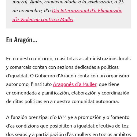
marzo). Amás, conviene aludir a la zelebrazión, o 25
de noviembre, d’o
Día Internazional d’a Eliminazión
d’a Violenzia contra a Muller
.
En Aragón…
En o nuestro entorno, cuasi totas as alministrazions locals
y comarcals contan con sezions dedicadas a politicas
d’igualdat. O Gubierno d’Aragón conta con un organismo
autonomo, l’Instituto
Aragonés d’a Muller
, que tiene
encomendada a planificazión, elaborazión y coordinazión
de ditas politicas en a nuestra comunidat autonoma.
A funzión prenzipal d’o IAM ye a promozión y o fomento
d’as condizions que posibiliten a igualdat efeutiva de toz
dos sexos y a partizipazión d’as mullers en toz os ambitos