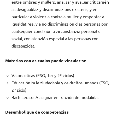
entre ombres y mullers, analisar y avaluar criticamén
as desigualdaz y discriminazions existens, y en
particular a violenzia contra a muller y empentar a
igualdat real y a no discriminazión d’as personas por
cualsequier condizión u zircunstanzia personal u
sozial, con atenzión espezial a las personas con
discapazidat.
Materias con as cualas puede vincular-se
Valors eticas (ESO, 1er y 2º ziclos)
Educazión ta la ziudadanía y os dreitos umanos (ESO,
2º ziclo)
Bachillerato: A asignar en funzión de modalidat
Desembolique de competenzias