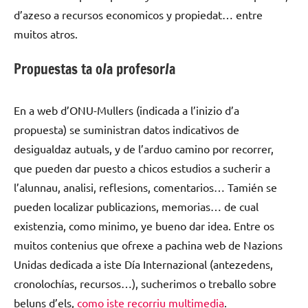
d’azeso a recursos economicos y propiedat… entre
muitos atros.
Propuestas ta o/a profesor/a
En a web d’ONU-Mullers (indicada a l’inizio d’a
propuesta) se suministran datos indicativos de
desigualdaz autuals, y de l’arduo camino por recorrer,
que pueden dar puesto a chicos estudios a sucherir a
l’alunnau, analisi, reflesions, comentarios… Tamién se
pueden localizar publicazions, memorias… de cual
existenzia, como minimo, ye bueno dar idea. Entre os
muitos contenius que ofrexe a pachina web de Nazions
Unidas dedicada a iste Día Internazional (antezedens,
cronolochías, recursos…), sucherimos o treballo sobre
beluns d’els,
como iste recorriu multimedia
.