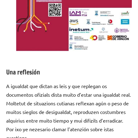
Una reflesión
A igualdat que dictan as leis y que replegan os
documentos ofizials dista muito d’estar una igualdat real.
Moltetut de situazions cutianas reflexan agún o peso de
muitos sieglos de desigualdat, reproduzen costumbres
alquirius entre muito tiempo y mui difizils d’erradicar.
Por ixo ye nezesario clamar l’atenzión sobre istas
cuestions.