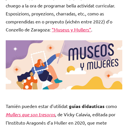
chuego a la ora de programar bella actividat curricular.
Esposizions, proyezions, charradas, etc., como as
comprendidas en o proyeuto (vichén entre 2022) d’o
Conzello de Zaragoza:
“Museus y Mullers”
.
Tamién pueden estar d’utilidat
guías didauticas
como
Mullers que son tresoros
, de Vicky Calavia, editada por
l’Instituto Aragonés d’a Muller en 2020, que mete