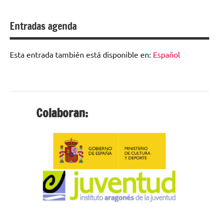
escolar
Entradas agenda
digital
de
Esta entrada también está disponible en:
Español
Aragón
Colaboran: